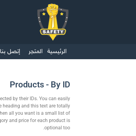
الرئيسية
المتجر
إتصل بنا
Products - By ID
lected by their IDs. You can easily
e heading and this text are totally
hen all you want is a small list of
gory and price for each product is
optional too.