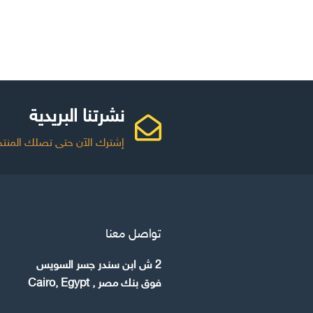
نشرتنا البريدية
إشترك الآن حتى تصلك المنتج
تواصل معنا
2 ش ابن سندر جسر السويس
فوق بنك مصر , Cairo, Egypt