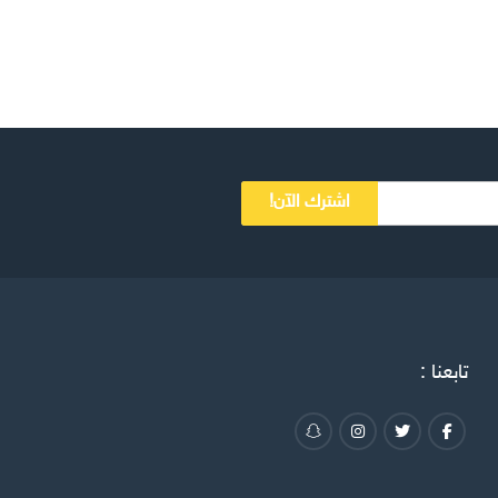
اشترك الآن!
تابعنا :